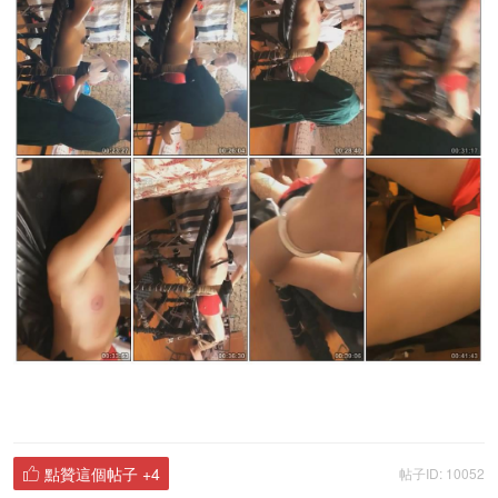
點贊這個帖子
+4
帖子ID: 10052
