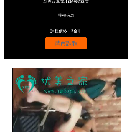
或需要登陸才能繼續查看
-------- 課程信息 --------
課程價格：3金币
購買課程