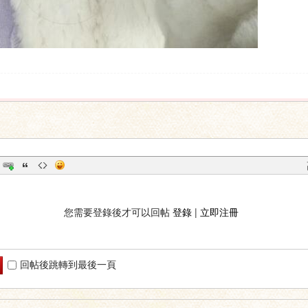
您需要登錄後才可以回帖
登錄
|
立即注冊
回帖後跳轉到最後一頁