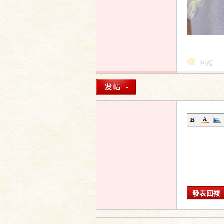
回複
發表回複