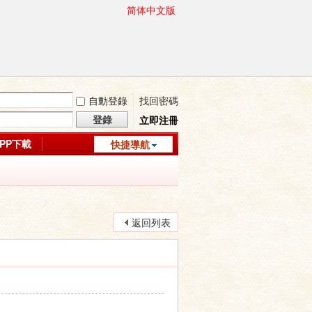
简体中文版
自動登錄
找回密碼
登錄
立即注冊
APP下載
快捷導航
返回列表