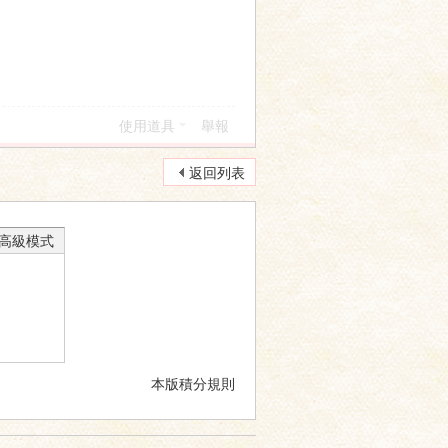
使用道具
舉報
返回列表
高級模式
本版積分規則