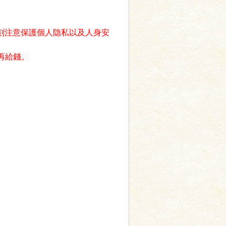
刻注意保護個人隐私以及人身安
再給錢。