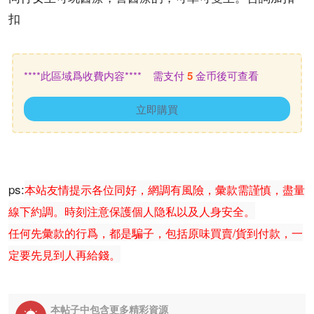
扣
****此區域爲收費内容**** 需支付
5
金币後可查看
立即購買
ps:
本站友情提示各位同好，網調有風險，彙款需謹慎，盡量
線下約調。時刻注意保護個人隐私以及人身安全。
任何先彙款的行爲，都是騙子，包括原味買賣/貨到付款，一
定要先見到人再給錢。
本帖子中包含更多精彩資源